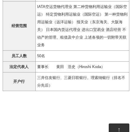
IATA空运货物代理业 第二种货物利用运输业（国际空
运） 特定货物利用运输业（国际空运） 第一种货物利
用运输业（远洋运输） 报关业（东京海关、大阪海
经营范围
关） 日本国内货运代理业 进出口贸易业 酒店经营 不
动产的管理、租借及中介业 上述各项的一切附带关联
业务
员工人数
50名
法定代表人
董事长 黄田 浩史（Hiroshi Koda）
三井住友银行、三菱日联银行、理索纳银行（排名不
开户行
分先后）
↑